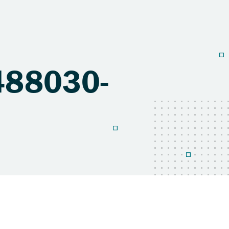
488030-